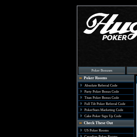
Poker Bonuses
Poker Rooms
Absolute Referral Code
Party Poker Bonus Code
Titan Poker Bonus Code
Full Tilt Poker Referral Code
PokerStars Marketing Code
Cake Poker Sign Up Code
Check These Out
US Poker Rooms
Canadian Poker Rooms