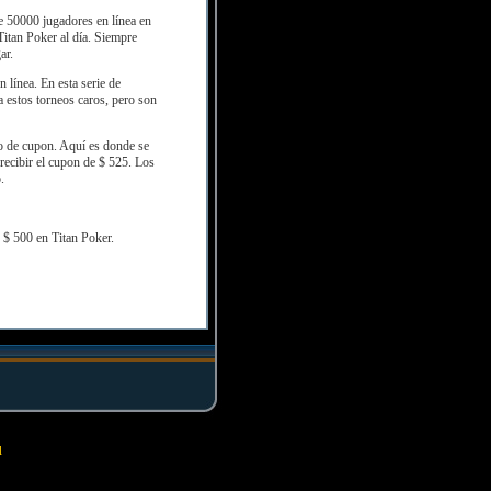
e 50000 jugadores en línea en
itan Poker al día. Siempre
ar.
línea. En esta serie de
 estos torneos caros, pero son
o de cupon. Aquí es donde se
ecibir el cupon de $ 525. Los
.
 $ 500 en Titan Poker.
l