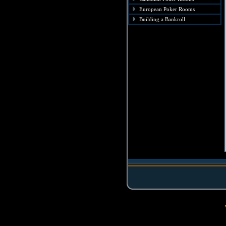
European Poker Rooms
Building a Bankroll