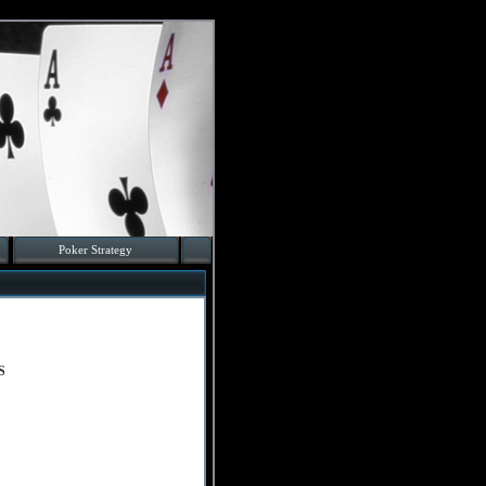
Poker Strategy
S