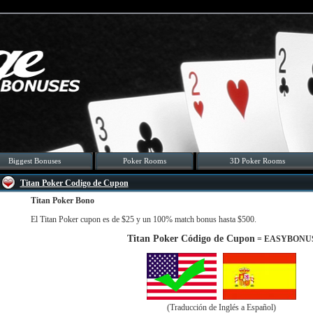
Biggest Bonuses
Poker Rooms
3D Poker Rooms
Titan Poker Codigo de Cupon
Titan Poker Bono
El Titan Poker cupon es de $25 y un 100% match bonus hasta $500.
Titan Poker Código de Cupon
= EASYBONU
(Traducción de Inglés a Español)